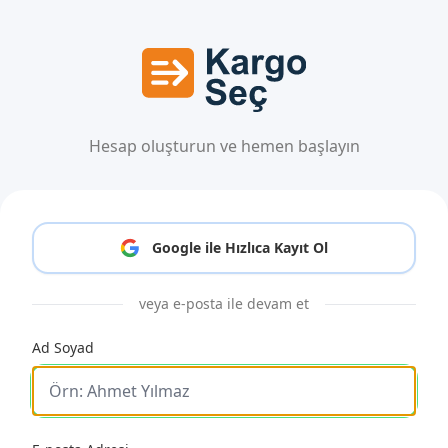
Hesap oluşturun ve hemen başlayın
Google ile Hızlıca Kayıt Ol
veya e-posta ile devam et
Ad Soyad