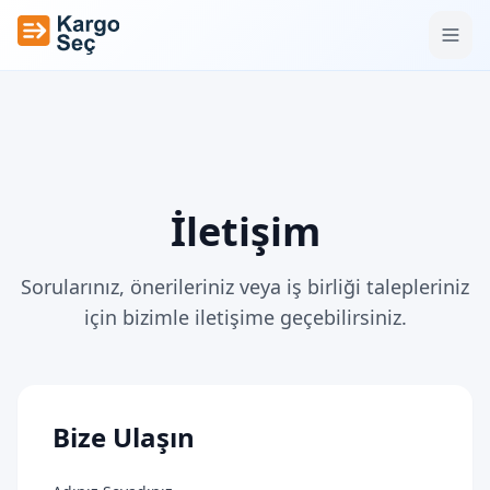
İçeriğe geç
İletişim
Sorularınız, önerileriniz veya iş birliği talepleriniz
için bizimle iletişime geçebilirsiniz.
Bize Ulaşın