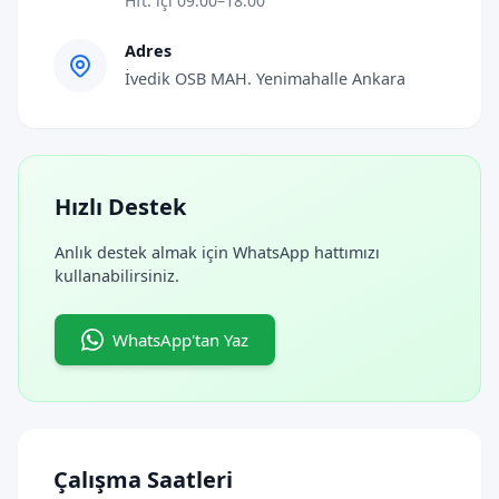
Hft. içi 09:00–18:00
Adres
İvedik OSB MAH. Yenimahalle Ankara
Hızlı Destek
Anlık destek almak için WhatsApp hattımızı
kullanabilirsiniz.
WhatsApp'tan Yaz
Çalışma Saatleri