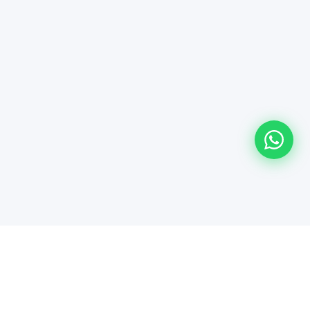
7/24 Canlı Destek
Sorularınız için her zaman buradayız — gönderiden