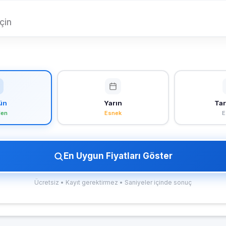
çin
ün
Yarın
Tar
len
Esnek
E
En Uygun Fiyatları Göster
Ücretsiz • Kayıt gerektirmez • Saniyeler içinde sonuç