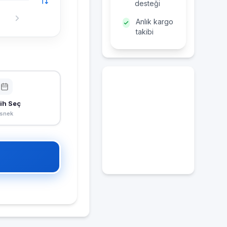
desteği
Anlık kargo
takibi
ih Seç
snek