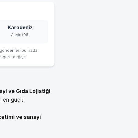
Karadeniz
Artvin (08)
gönderileri bu hatta
a göre değişir.
i ve Gıda Lojistiği
i en güçlü
üketimi ve sanayi