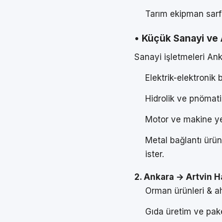
Tarım ekipman sarfl
• Küçük Sanayi ve 
Sanayi işletmeleri Ank
Elektrik-elektronik 
Hidrolik ve pnömati
Motor ve makine ye
Metal bağlantı ürün
ister.
2. Ankara → Artvin H
Orman ürünleri & ah
Gıda üretim ve pake