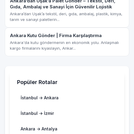
Ankara’dan Uşak’a Palet Gönder – Tekstil, Deri,
Gıda, Ambalaj ve Sanayi İçin Güvenilir Lojistik
Ankara’dan Uşak’a tekstil, deri, gıda, ambalaj, plastik, kimya,
tarım ve sanayi paletlerin...
Ankara Kutu Gönder | Firma Karşılaştırma
Ankara'da kutu göndermenin en ekonomik yolu. Anlaşmalı
kargo firmalarını kıyaslayın, Ankar...
Popüler Rotalar
İstanbul → Ankara
İstanbul → İzmir
Ankara → Antalya