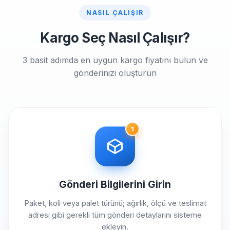
NASIL ÇALIŞIR
Kargo Seç Nasıl Çalışır?
3 basit adımda en uygun kargo fiyatını bulun ve
gönderinizi oluşturun
1
Gönderi Bilgilerini Girin
Paket, koli veya palet türünü; ağırlık, ölçü ve teslimat
adresi gibi gerekli tüm gönderi detaylarını sisteme
ekleyin.