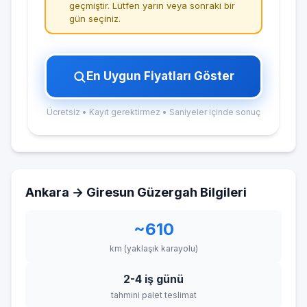
geçmiştir. Lütfen yarın veya sonraki bir
gün seçiniz.
En Uygun Fiyatları Göster
Ücretsiz • Kayıt gerektirmez • Saniyeler içinde sonuç
Ankara → Giresun Güzergah Bilgileri
~610
km (yaklaşık karayolu)
2-4 iş günü
tahmini palet teslimat