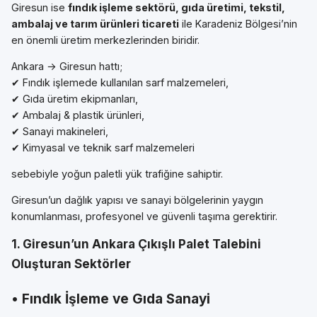
Giresun ise
fındık işleme sektörü, gıda üretimi, tekstil,
ambalaj ve tarım ürünleri ticareti
ile Karadeniz Bölgesi’nin
en önemli üretim merkezlerinden biridir.
Ankara → Giresun hattı;
✔ Fındık işlemede kullanılan sarf malzemeleri,
✔ Gıda üretim ekipmanları,
✔ Ambalaj & plastik ürünleri,
✔ Sanayi makineleri,
✔ Kimyasal ve teknik sarf malzemeleri
sebebiyle yoğun paletli yük trafiğine sahiptir.
Giresun’un dağlık yapısı ve sanayi bölgelerinin yaygın
konumlanması, profesyonel ve güvenli taşıma gerektirir.
1. Giresun’un Ankara Çıkışlı Palet Talebini
Oluşturan Sektörler
• Fındık İşleme ve Gıda Sanayi