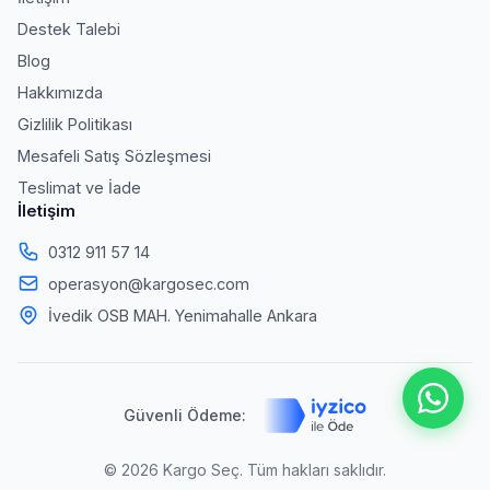
Destek Talebi
Blog
Hakkımızda
Gizlilik Politikası
Mesafeli Satış Sözleşmesi
Teslimat ve İade
İletişim
0312 911 57 14
operasyon@kargosec.com
İvedik OSB MAH. Yenimahalle Ankara
Güvenli Ödeme:
© 2026 Kargo Seç. Tüm hakları saklıdır.