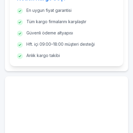
En uygun fiyat garantisi
Tüm kargo firmalarını karşılaştır
Güvenli ödeme altyapısı
Hft. içi 09:00–18:00 müşteri desteği
Anlık kargo takibi