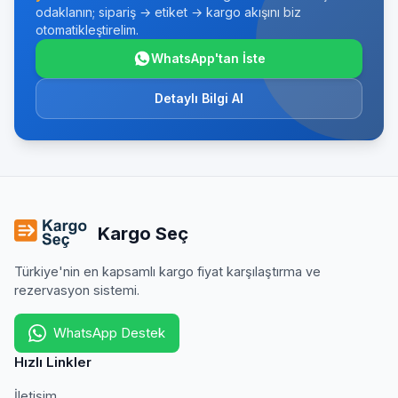
odaklanın; sipariş → etiket → kargo akışını biz
otomatikleştirelim.
WhatsApp'tan İste
Detaylı Bilgi Al
Kargo Seç
Türkiye'nin en kapsamlı kargo fiyat karşılaştırma ve
rezervasyon sistemi.
WhatsApp Destek
Hızlı Linkler
İletişim