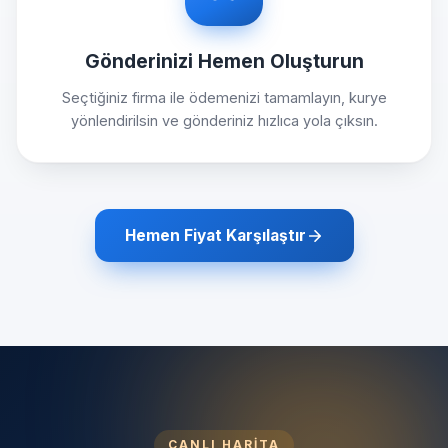
Gönderinizi Hemen Oluşturun
Seçtiğiniz firma ile ödemenizi tamamlayın, kurye
yönlendirilsin ve gönderiniz hızlıca yola çıksın.
Hemen Fiyat Karşılaştır
CANLI HARİTA