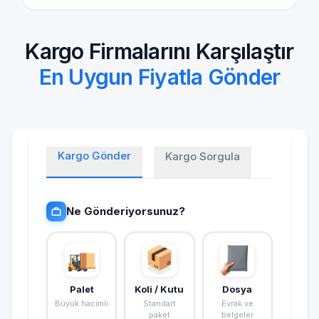
Kargo Firmalarını Karşılaştır
En Uygun Fiyatla Gönder
Kargo Gönder
Kargo Sorgula
Ne Gönderiyorsunuz?
Palet
Koli / Kutu
Dosya
Büyük hacimli
Standart
Evrak ve
paket
belgeler