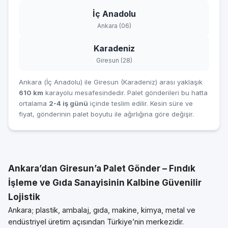
İç Anadolu
Ankara (06)
Karadeniz
Giresun (28)
Ankara (İç Anadolu) ile Giresun (Karadeniz) arası yaklaşık
610 km
karayolu mesafesindedir. Palet gönderileri bu hatta
ortalama
2-4 iş günü
içinde teslim edilir. Kesin süre ve
fiyat, gönderinin palet boyutu ile ağırlığına göre değişir.
Ankara’dan Giresun’a Palet Gönder – Fındık
İşleme ve Gıda Sanayisinin Kalbine Güvenilir
Lojistik
Ankara; plastik, ambalaj, gıda, makine, kimya, metal ve
endüstriyel üretim açısından Türkiye’nin merkezidir.