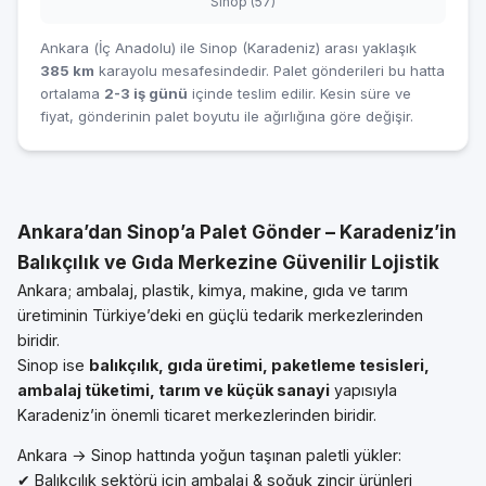
Sinop (57)
Ankara (İç Anadolu) ile Sinop (Karadeniz) arası yaklaşık
385 km
karayolu mesafesindedir. Palet gönderileri bu hatta
ortalama
2-3 iş günü
içinde teslim edilir. Kesin süre ve
fiyat, gönderinin palet boyutu ile ağırlığına göre değişir.
Ankara’dan Sinop’a Palet Gönder – Karadeniz’in
Balıkçılık ve Gıda Merkezine Güvenilir Lojistik
Ankara; ambalaj, plastik, kimya, makine, gıda ve tarım
üretiminin Türkiye’deki en güçlü tedarik merkezlerinden
biridir.
Sinop ise
balıkçılık, gıda üretimi, paketleme tesisleri,
ambalaj tüketimi, tarım ve küçük sanayi
yapısıyla
Karadeniz’in önemli ticaret merkezlerinden biridir.
Ankara → Sinop hattında yoğun taşınan paletli yükler:
✔ Balıkçılık sektörü için ambalaj & soğuk zincir ürünleri