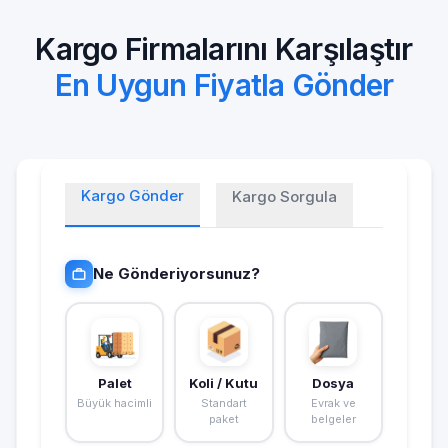
Kargo Firmalarını Karşılaştır
En Uygun Fiyatla Gönder
Kargo Gönder
Kargo Sorgula
Ne Gönderiyorsunuz?
Palet
Koli / Kutu
Dosya
Büyük hacimli
Standart
Evrak ve
paket
belgeler