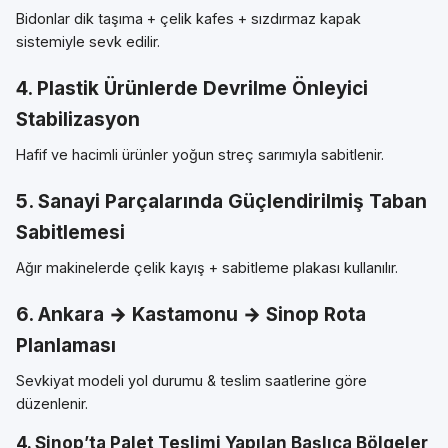
Bidonlar dik taşıma + çelik kafes + sızdırmaz kapak
sistemiyle sevk edilir.
4. Plastik Ürünlerde Devrilme Önleyici
Stabilizasyon
Hafif ve hacimli ürünler yoğun streç sarımıyla sabitlenir.
5. Sanayi Parçalarında Güçlendirilmiş Taban
Sabitlemesi
Ağır makinelerde çelik kayış + sabitleme plakası kullanılır.
6. Ankara → Kastamonu → Sinop Rota
Planlaması
Sevkiyat modeli yol durumu & teslim saatlerine göre
düzenlenir.
4. Sinop’ta Palet Teslimi Yapılan Başlıca Bölgeler