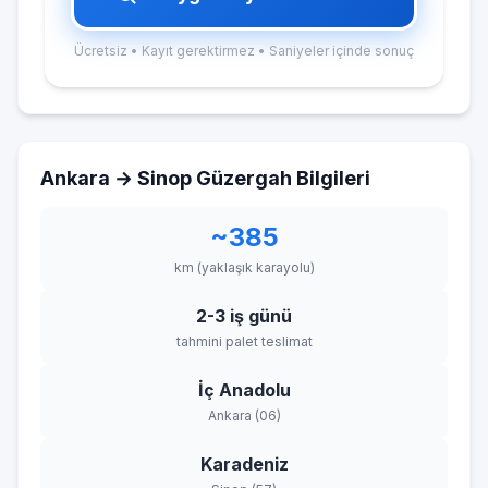
Ücretsiz • Kayıt gerektirmez • Saniyeler içinde sonuç
Ankara → Sinop Güzergah Bilgileri
~385
km (yaklaşık karayolu)
2-3 iş günü
tahmini palet teslimat
İç Anadolu
Ankara (06)
Karadeniz