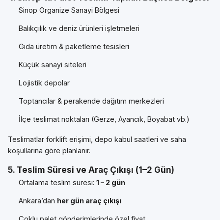
Sinop Organize Sanayi Bölgesi
Balıkçılık ve deniz ürünleri işletmeleri
Gıda üretim & paketleme tesisleri
Küçük sanayi siteleri
Lojistik depolar
Toptancılar & perakende dağıtım merkezleri
İlçe teslimat noktaları (Gerze, Ayancık, Boyabat vb.)
Teslimatlar forklift erişimi, depo kabul saatleri ve saha
koşullarına göre planlanır.
5. Teslim Süresi ve Araç Çıkışı (1–2 Gün)
Ortalama teslim süresi:
1 – 2 gün
Ankara’dan
her gün araç çıkışı
Çoklu palet gönderimlerinde özel fiyat