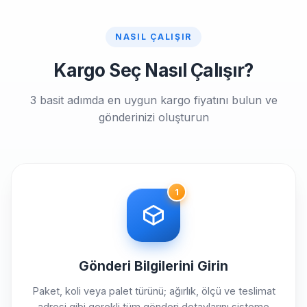
NASIL ÇALIŞIR
Kargo Seç Nasıl Çalışır?
3 basit adımda en uygun kargo fiyatını bulun ve
gönderinizi oluşturun
1
Gönderi Bilgilerini Girin
Paket, koli veya palet türünü; ağırlık, ölçü ve teslimat
adresi gibi gerekli tüm gönderi detaylarını sisteme