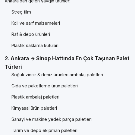
Ankara’dan gelen yaygın ürünler:
Streç film
Koli ve sarf malzemeleri
Raf & depo ürünleri
Plastik saklama kutuları
2. Ankara → Sinop Hattında En Çok Taşınan Palet
Türleri
Soğuk zincir & deniz ürünleri ambalaj paletleri
Gıda ve paketleme ürün paletleri
Plastik ambalaj paletleri
Kimyasal ürün paletleri
Sanayi ve makine yedek parça paletleri
Tarım ve depo ekipman paletleri