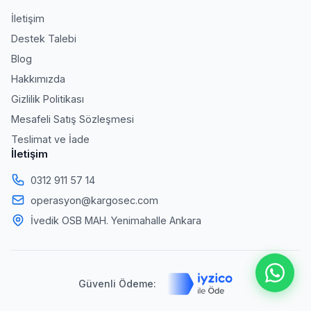
İletişim
Destek Talebi
Blog
Hakkımızda
Gizlilik Politikası
Mesafeli Satış Sözleşmesi
Teslimat ve İade
İletişim
0312 911 57 14
operasyon@kargosec.com
İvedik OSB MAH. Yenimahalle Ankara
Güvenli Ödeme: