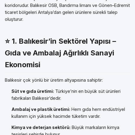
koridorudur. Balıkesir OSB, Bandırma limanı ve Gönen–Edremit
ticaret bölgeleri Antalya’dan gelen ürünlere sürekli talep
oluşturur.
⭐
1. Balıkesir’in Sektörel Yapısı –
Gıda ve Ambalaj Ağırlıklı Sanayi
Ekonomisi
Balıkesir çok yönlü bir üretim altyapısına sahiptir:
Süt ve gıda üretimi:
Türkiye’nin en büyük süt ürünleri
fabrikaları Balıkesir’dedir.
Ambalaj ve plastik üretimi:
Hem gıda hem endüstriyel
kullanım için yüksek hacimde tüketim vardır.
Kimya ve deterjan sektörü:
Büyük markaların kimya
tesisleri şehirde bulunur.