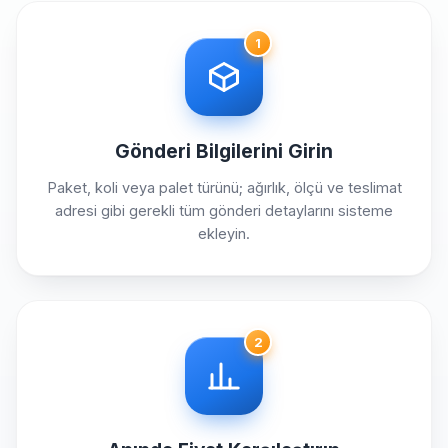
1
Gönderi Bilgilerini Girin
Paket, koli veya palet türünü; ağırlık, ölçü ve teslimat
adresi gibi gerekli tüm gönderi detaylarını sisteme
ekleyin.
2