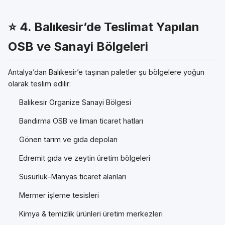
⭐
4. Balıkesir’de Teslimat Yapılan
OSB ve Sanayi Bölgeleri
Antalya’dan Balıkesir’e taşınan paletler şu bölgelere yoğun
olarak teslim edilir:
Balıkesir Organize Sanayi Bölgesi
Bandırma OSB ve liman ticaret hatları
Gönen tarım ve gıda depoları
Edremit gıda ve zeytin üretim bölgeleri
Susurluk–Manyas ticaret alanları
Mermer işleme tesisleri
Kimya & temizlik ürünleri üretim merkezleri