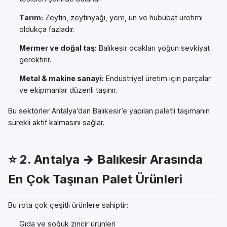
Tarım:
Zeytin, zeytinyağı, yem, un ve hububat üretimi
oldukça fazladır.
Mermer ve doğal taş:
Balıkesir ocakları yoğun sevkiyat
gerektirir.
Metal & makine sanayi:
Endüstriyel üretim için parçalar
ve ekipmanlar düzenli taşınır.
Bu sektörler Antalya’dan Balıkesir’e yapılan paletli taşımanın
sürekli aktif kalmasını sağlar.
⭐
2. Antalya → Balıkesir Arasında
En Çok Taşınan Palet Ürünleri
Bu rota çok çeşitli ürünlere sahiptir:
Gıda ve soğuk zincir ürünleri