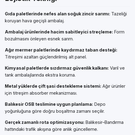
Gıda paletlerinde nefes alan soğuk zincir sarımı:
Tazeliği
koruyan hava geçişli ambalaj.
Ambalaj ürünlerinde hacim sabitleyici streçleme:
Form
bozulmasını önleyen esnek sarım.
Ağır mermer paletlerinde kaydırmaz taban desteği:
Titreşimi azaltan güçlendirilmiş alt panel.
Kimyasal paletlerde sızdırmaz güvenlik kalkanı:
Varil ve
tank ambalajlarında ekstra koruma.
Metal yüklerde çift şasi destekleme sistemi:
Ağır ürünler
için titreşim absorber mekanizması.
Balıkesir OSB teslimine uygun planlama:
Depo
yoğunluğuna göre doğru boşaltma zamanı seçilir.
Gerçek zamanlı rota optimizasyonu:
Balıkesir–Bandırma
hattındaki trafik akışına göre anlık güncelleme.