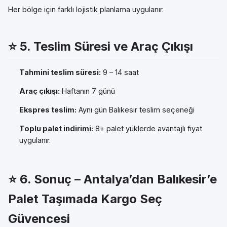
Her bölge için farklı lojistik planlama uygulanır.
⭐
5. Teslim Süresi ve Araç Çıkışı
Tahmini teslim süresi:
9 – 14 saat
Araç çıkışı:
Haftanın 7 günü
Ekspres teslim:
Aynı gün Balıkesir teslim seçeneği
Toplu palet indirimi:
8+ palet yüklerde avantajlı fiyat
uygulanır.
⭐
6. Sonuç – Antalya’dan Balıkesir’e
Palet Taşımada Kargo Seç
Güvencesi