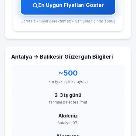
En Uygun Fiyatları Göster
Ücretsiz • Kayıt gerektirmez • Saniyeler içinde sonuç
Antalya → Balıkesir Güzergah Bilgileri
~500
km (yaklaşık karayolu)
2-3 iş günü
tahmini palet teslimat
Akdeniz
Antalya (07)