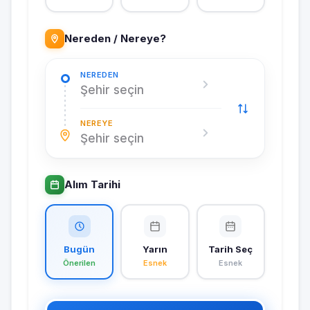
Nereden / Nereye?
NEREDEN
Şehir seçin
NEREYE
Şehir seçin
Alım Tarihi
Bugün
Yarın
Tarih Seç
Önerilen
Esnek
Esnek