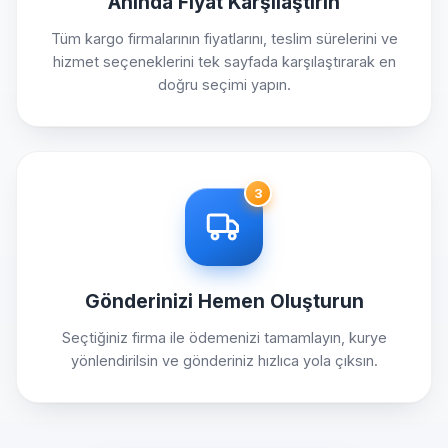
Anında Fiyat Karşılaştırın
Tüm kargo firmalarının fiyatlarını, teslim sürelerini ve
hizmet seçeneklerini tek sayfada karşılaştırarak en
doğru seçimi yapın.
3
Gönderinizi Hemen Oluşturun
Seçtiğiniz firma ile ödemenizi tamamlayın, kurye
yönlendirilsin ve gönderiniz hızlıca yola çıksın.