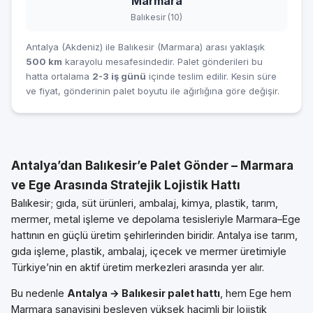
Marmara
Balıkesir (10)
Antalya (Akdeniz) ile Balıkesir (Marmara) arası yaklaşık
500 km
karayolu mesafesindedir. Palet gönderileri bu
hatta ortalama
2-3 iş günü
içinde teslim edilir. Kesin süre
ve fiyat, gönderinin palet boyutu ile ağırlığına göre değişir.
Antalya’dan Balıkesir’e Palet Gönder – Marmara
ve Ege Arasında Stratejik Lojistik Hattı
Balıkesir; gıda, süt ürünleri, ambalaj, kimya, plastik, tarım,
mermer, metal işleme ve depolama tesisleriyle Marmara–Ege
hattının en güçlü üretim şehirlerinden biridir. Antalya ise tarım,
gıda işleme, plastik, ambalaj, içecek ve mermer üretimiyle
Türkiye’nin en aktif üretim merkezleri arasında yer alır.
Bu nedenle
Antalya → Balıkesir palet hattı
, hem Ege hem
Marmara sanayisini besleyen yüksek hacimli bir lojistik