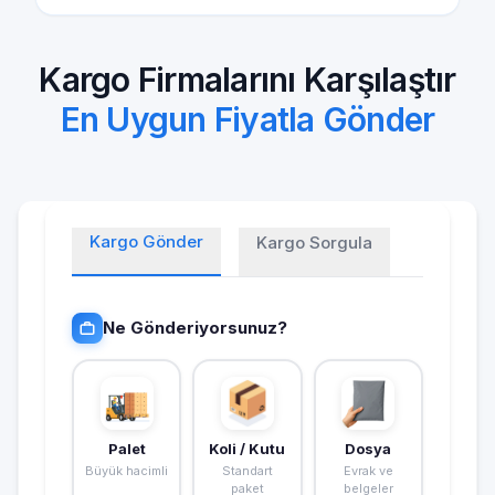
Kargo Firmalarını Karşılaştır
En Uygun Fiyatla Gönder
Kargo Gönder
Kargo Sorgula
Ne Gönderiyorsunuz?
Palet
Koli / Kutu
Dosya
Büyük hacimli
Standart
Evrak ve
paket
belgeler