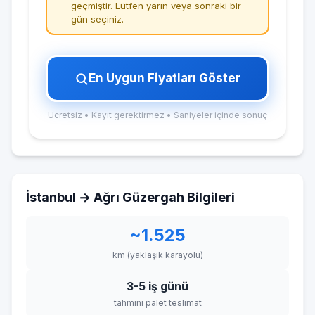
geçmiştir. Lütfen yarın veya sonraki bir
gün seçiniz.
En Uygun Fiyatları Göster
Ücretsiz • Kayıt gerektirmez • Saniyeler içinde sonuç
İstanbul → Ağrı Güzergah Bilgileri
~1.525
km (yaklaşık karayolu)
3-5 iş günü
tahmini palet teslimat