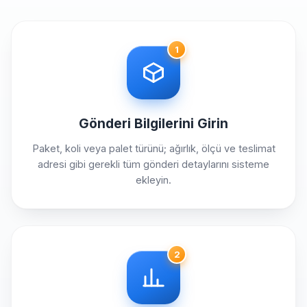
1
Gönderi Bilgilerini Girin
Paket, koli veya palet türünü; ağırlık, ölçü ve teslimat
adresi gibi gerekli tüm gönderi detaylarını sisteme
ekleyin.
2