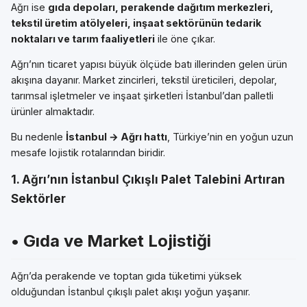
Ağrı ise
gıda depoları, perakende dağıtım merkezleri,
tekstil üretim atölyeleri, inşaat sektörünün tedarik
noktaları ve tarım faaliyetleri
ile öne çıkar.
Ağrı’nın ticaret yapısı büyük ölçüde batı illerinden gelen ürün
akışına dayanır. Market zincirleri, tekstil üreticileri, depolar,
tarımsal işletmeler ve inşaat şirketleri İstanbul’dan palletli
ürünler almaktadır.
Bu nedenle
İstanbul → Ağrı hattı
, Türkiye’nin en yoğun uzun
mesafe lojistik rotalarından biridir.
1. Ağrı’nın İstanbul Çıkışlı Palet Talebini Artıran
Sektörler
• Gıda ve Market Lojistiği
Ağrı’da perakende ve toptan gıda tüketimi yüksek
olduğundan İstanbul çıkışlı palet akışı yoğun yaşanır.