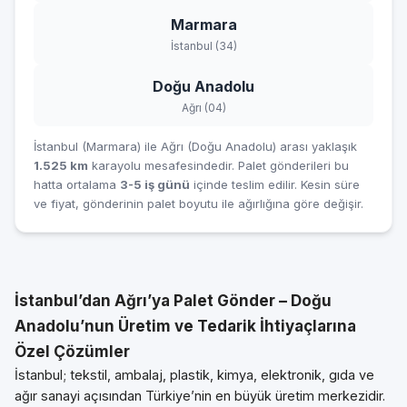
Marmara
İstanbul (34)
Doğu Anadolu
Ağrı (04)
İstanbul (Marmara) ile Ağrı (Doğu Anadolu) arası yaklaşık
1.525 km
karayolu mesafesindedir. Palet gönderileri bu
hatta ortalama
3-5 iş günü
içinde teslim edilir. Kesin süre
ve fiyat, gönderinin palet boyutu ile ağırlığına göre değişir.
İstanbul’dan Ağrı’ya Palet Gönder – Doğu
Anadolu’nun Üretim ve Tedarik İhtiyaçlarına
Özel Çözümler
İstanbul; tekstil, ambalaj, plastik, kimya, elektronik, gıda ve
ağır sanayi açısından Türkiye’nin en büyük üretim merkezidir.