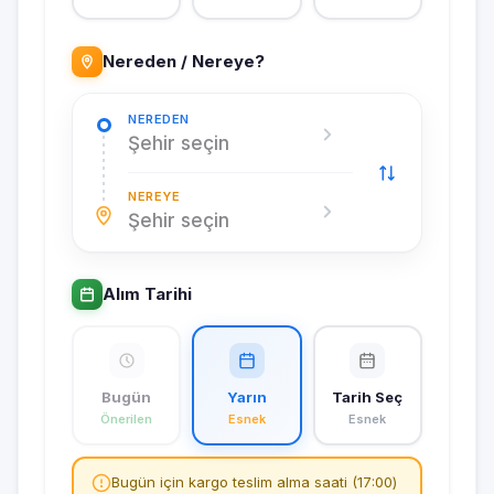
Nereden / Nereye?
NEREDEN
Şehir seçin
NEREYE
Şehir seçin
Alım Tarihi
Bugün
Yarın
Tarih Seç
Önerilen
Esnek
Esnek
Bugün için kargo teslim alma saati (17:00)