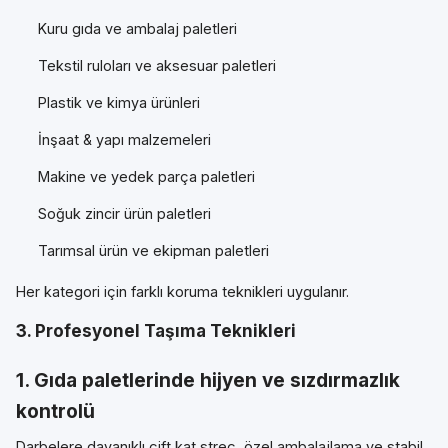
Kuru gıda ve ambalaj paletleri
Tekstil ruloları ve aksesuar paletleri
Plastik ve kimya ürünleri
İnşaat & yapı malzemeleri
Makine ve yedek parça paletleri
Soğuk zincir ürün paletleri
Tarımsal ürün ve ekipman paletleri
Her kategori için farklı koruma teknikleri uygulanır.
3. Profesyonel Taşıma Teknikleri
1. Gıda paletlerinde hijyen ve sızdırmazlık
kontrolü
Darbelere dayanıklı çift kat streç, özel ambalajlama ve stabil