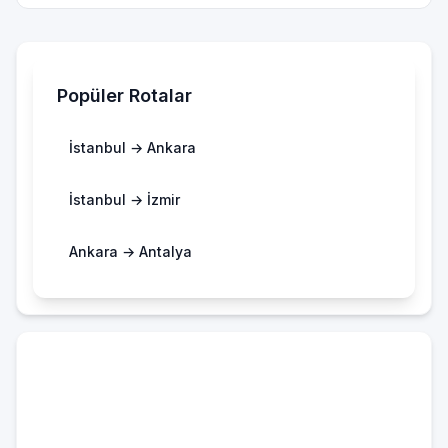
Popüler Rotalar
İstanbul → Ankara
İstanbul → İzmir
Ankara → Antalya