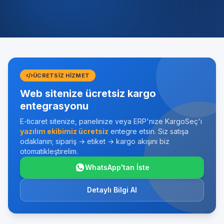
ÜCRETSIZ HIZMET
Web sitenize ücretsiz kargo
entegrasyonu
E-ticaret sitenize, panelinize veya ERP'nize KargoSeç'i
yazılım ekibimiz ücretsiz
entegre etsin. Siz satışa
odaklanın; sipariş → etiket → kargo akışını biz
otomatikleştirelim.
WhatsApp'tan İste
Detaylı Bilgi Al