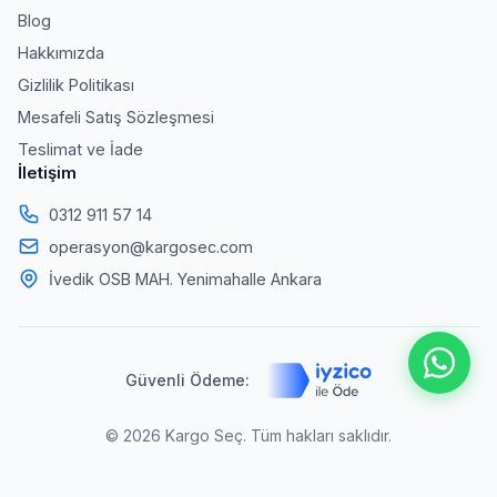
Blog
Hakkımızda
Gizlilik Politikası
Mesafeli Satış Sözleşmesi
Teslimat ve İade
İletişim
0312 911 57 14
operasyon@kargosec.com
İvedik OSB MAH. Yenimahalle Ankara
Güvenli Ödeme:
© 2026 Kargo Seç. Tüm hakları saklıdır.