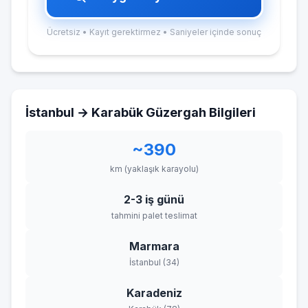
Ücretsiz • Kayıt gerektirmez • Saniyeler içinde sonuç
İstanbul → Karabük Güzergah Bilgileri
~390
km (yaklaşık karayolu)
2-3 iş günü
tahmini palet teslimat
Marmara
İstanbul (34)
Karadeniz