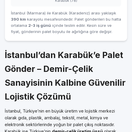
Karabük (78)
İstanbul (Marmara) ile Karabük (Karadeniz) arası yaklaşık
390 km
karayolu mesafesindedir. Palet gönderileri bu hatta
ortalama
2-3 iş günü
içinde teslim edilir. Kesin süre ve
fiyat, gönderinin palet boyutu ile ağırlığına göre değişir.
İstanbul’dan Karabük’e Palet
Gönder – Demir-Çelik
Sanayisinin Kalbine Güvenilir
Lojistik Çözümü
İstanbul, Türkiye’nin en büyük üretim ve lojistik merkezi
olarak gıda, plastik, ambalaj, tekstil, metal, kimya ve
elektronik sektörlerinde yoğun bir palet çıkış noktasıdır.
Karabük ise Türkiye’nin
demir-çelik üretim üssü
olarak