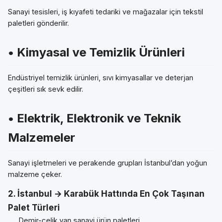
Sanayi tesisleri, iş kıyafeti tedariki ve mağazalar için tekstil
paletleri gönderilir.
• Kimyasal ve Temizlik Ürünleri
Endüstriyel temizlik ürünleri, sıvı kimyasallar ve deterjan
çeşitleri sık sevk edilir.
• Elektrik, Elektronik ve Teknik
Malzemeler
Sanayi işletmeleri ve perakende grupları İstanbul’dan yoğun
malzeme çeker.
2. İstanbul → Karabük Hattında En Çok Taşınan
Palet Türleri
Demir-çelik yan sanayi ürün paletleri