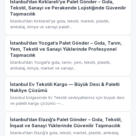
İstanbul’dan Kırklareli’ye Palet Gönder – Gıda,
Tekstil, Sanayi ve Perakende Lojistiğinde Güvenilir
Taşımacılık
İstanbul’dan Kırklareli’ye gıda, tekstil, market, plastik,
ambalaj, kimya ve sanayi paletl...
İstanbul’dan Yozgat’a Palet Gönder – Gıda, Tarım,
Yem, Tekstil ve Sanayi Yüklerinde Profesyonel
Taşımacılık
İstanbul’dan Yozgat’a gıda, tarım, yem, tekstil, plastik,
ambalaj, kimya, market ve sanayi...
İstanbul Ev Tekstili Kargo — Büyük Desi & Paletli
Nakliye Çözümü
İstanbul bölgesinde Ev Tekstili sevkiyatlarınız için büyük desi
ve paletli kargo çözümü —...
İstanbul’dan Elazığ’a Palet Gönder – Gıda, Tekstil,
İnşaat ve Sanayi Yüklerinde Güvenilir Taşımacılık
İstanbul’dan Elazığ’a gıda, tekstil, market, plastik, ambalaj,