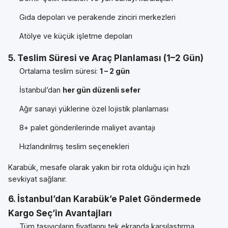
Gıda depoları ve perakende zinciri merkezleri
Atölye ve küçük işletme depoları
5. Teslim Süresi ve Araç Planlaması (1–2 Gün)
Ortalama teslim süresi:
1 – 2 gün
İstanbul’dan
her gün düzenli sefer
Ağır sanayi yüklerine özel lojistik planlaması
8+ palet gönderilerinde maliyet avantajı
Hızlandırılmış teslim seçenekleri
Karabük, mesafe olarak yakın bir rota olduğu için hızlı
sevkiyat sağlanır.
6. İstanbul’dan Karabük’e Palet Göndermede
Kargo Seç’in Avantajları
Tüm taşıyıcıların fiyatlarını tek ekranda karşılaştırma