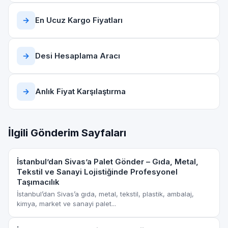
→
En Ucuz Kargo Fiyatları
→
Desi Hesaplama Aracı
→
Anlık Fiyat Karşılaştırma
İlgili Gönderim Sayfaları
İstanbul’dan Sivas’a Palet Gönder – Gıda, Metal,
Tekstil ve Sanayi Lojistiğinde Profesyonel
Taşımacılık
İstanbul’dan Sivas’a gıda, metal, tekstil, plastik, ambalaj,
kimya, market ve sanayi palet...