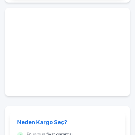
Neden Kargo Seç?
En uygun fiyat garantisi