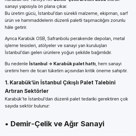
sanayi yapısıyla ön plana çıkar.
Bu üretim gücü, İstanbul’dan sürekli malzeme, ekipman, sarf
ürün ve hammaddelerin düzenli paletli taşımacılığını zorunlu
hâle getirir.
Ayrıca Karabük OSB, Safranbolu perakende depoları, metal
işleme tesisleri, atölyeler ve sanayi yan kuruluşları
İstanbul’dan gelen ürünlere yoğun şekilde bağımlıdır.
Bu nedenle
İstanbul → Karabük palet hattı
, hem sanayi
üretimi hem de ticari tüketim açısından kritik öneme sahiptir.
1. Karabük’ün İstanbul Çıkışlı Palet Talebini
Artıran Sektörler
Karabük’te İstanbul’dan düzenli palet tedariki gerektiren çok
sayıda sektör bulunur:
• Demir-Çelik ve Ağır Sanayi