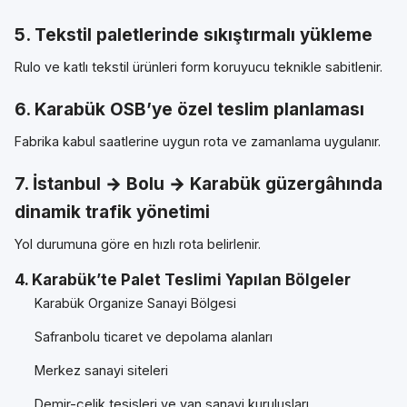
5. Tekstil paletlerinde sıkıştırmalı yükleme
Rulo ve katlı tekstil ürünleri form koruyucu teknikle sabitlenir.
6. Karabük OSB’ye özel teslim planlaması
Fabrika kabul saatlerine uygun rota ve zamanlama uygulanır.
7. İstanbul → Bolu → Karabük güzergâhında
dinamik trafik yönetimi
Yol durumuna göre en hızlı rota belirlenir.
4. Karabük’te Palet Teslimi Yapılan Bölgeler
Karabük Organize Sanayi Bölgesi
Safranbolu ticaret ve depolama alanları
Merkez sanayi siteleri
Demir-çelik tesisleri ve yan sanayi kuruluşları