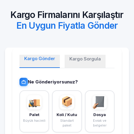
Kargo Firmalarını Karşılaştır
En Uygun Fiyatla Gönder
Kargo Gönder
Kargo Sorgula
Ne Gönderiyorsunuz?
Palet
Koli / Kutu
Dosya
Büyük hacimli
Standart
Evrak ve
paket
belgeler