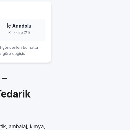
İç Anadolu
Kırıkkale (71)
 gönderileri bu hatta
a göre değişir.
 –
Tedarik
tik, ambalaj, kimya,