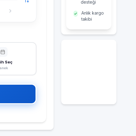
desteği
Anlık kargo
takibi
ih Seç
snek