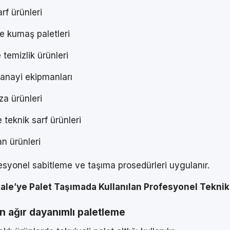
rf ürünleri
 ve kumaş paletleri
 temizlik ürünleri
sanayi ekipmanları
a ürünleri
 teknik sarf ürünleri
n ürünleri
ofesyonel sabitleme ve taşıma prosedürleri uygulanır.
kkale’ye Palet Taşımada Kullanılan Profesyonel Teknik
çin ağır dayanımlı paletleme