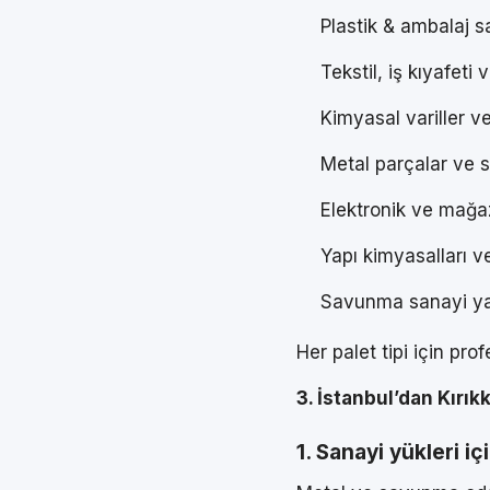
Plastik & ambalaj sa
Tekstil, iş kıyafeti
Kimyasal variller ve
Metal parçalar ve 
Elektronik ve mağaz
Yapı kimyasalları ve
Savunma sanayi ya
Her palet tipi için pr
3. İstanbul’dan Kırı
1. Sanayi yükleri i