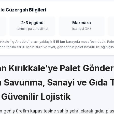
le Güzergah Bilgileri
2-3 iş günü
Marmara
tahmini palet teslimat
İstanbul (34)
rıkkale (İç Anadolu) arası yaklaşık
515 km
karayolu mesafesindedir. Palet
nde teslim edilir. Kesin süre ve fiyat, gönderinin palet boyutu ile ağırlığın
an Kırıkkale’ye Palet Gönder
n Savunma, Sanayi ve Gıda 
Güvenilir Lojistik
en geniş üretim kapasitesine sahip şehri olarak gıda, plas