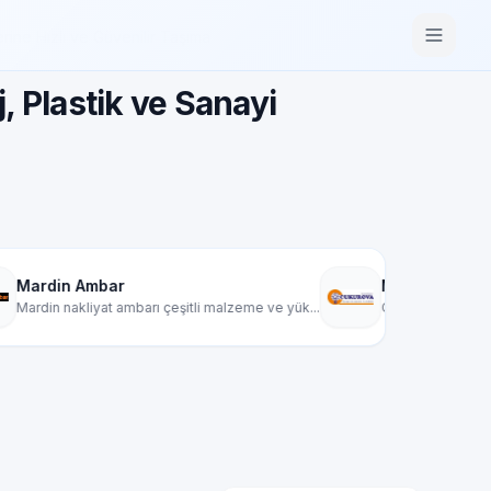
rine Hızlı ve Güvenilir Taşıma
, Plastik ve Sanayi
MEGA ÇUKUROVA KARGO TAŞIMA
rı çeşitli malzeme ve yük...
Çukurova Kargo, yurt içi kargo ve taşımac