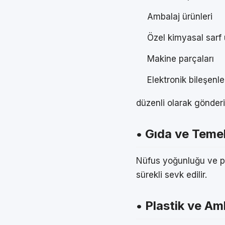
Ambalaj ürünleri
Özel kimyasal sarf 
Makine parçaları
Elektronik bileşenle
düzenli olarak gönderil
• Gıda ve Temel
Nüfus yoğunluğu ve pe
sürekli sevk edilir.
• Plastik ve Am