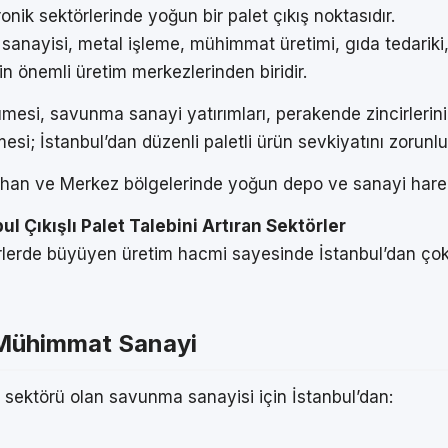
ronik sektörlerinde yoğun bir palet çıkış noktasıdır.
 sanayisi, metal işleme, mühimmat üretimi, gıda tedarik
in önemli üretim merkezlerinden biridir.
mesi, savunma sanayi yatırımları, perakende zincirlerini
esi; İstanbul’dan düzenli paletli ürün sevkiyatını zorunlu 
ihan ve Merkez bölgelerinde yoğun depo ve sanayi hareke
bul Çıkışlı Palet Talebini Artıran Sektörler
törlerde büyüyen üretim hacmi sayesinde İstanbul’dan çok
Mühimmat Sanayi
en sektörü olan savunma sanayisi için İstanbul’dan: