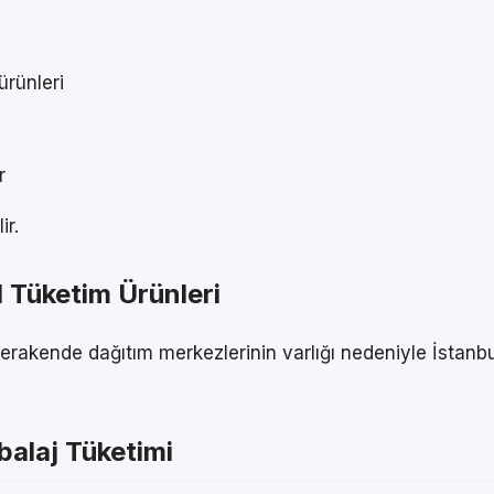
ürünleri
r
ir.
 Tüketim Ürünleri
rakende dağıtım merkezlerinin varlığı nedeniyle İstanbul
balaj Tüketimi