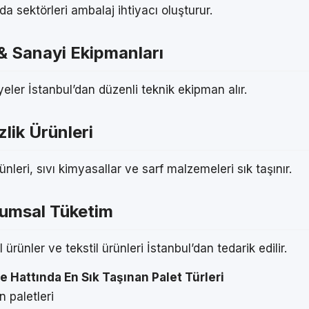
 sektörleri ambalaj ihtiyacı oluşturur.
 & Sanayi Ekipmanları
yeler İstanbul’dan düzenli teknik ekipman alır.
lik Ürünleri
ünleri, sıvı kimyasallar ve sarf malzemeleri sık taşınır.
rumsal Tüketim
 ürünler ve tekstil ürünleri İstanbul’dan tedarik edilir.
le Hattında En Sık Taşınan Palet Türleri
 paletleri