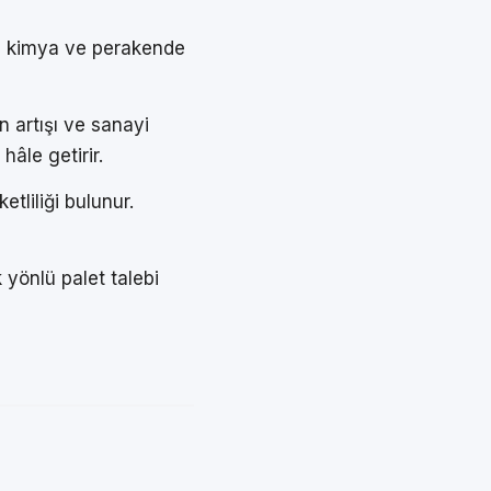
i, kimya ve perakende
n artışı ve sanayi
hâle getirir.
tliliği bulunur.
 yönlü palet talebi