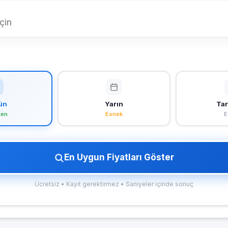
çin
ün
Yarın
Tar
len
Esnek
E
En Uygun Fiyatları Göster
Ücretsiz • Kayıt gerektirmez • Saniyeler içinde sonuç