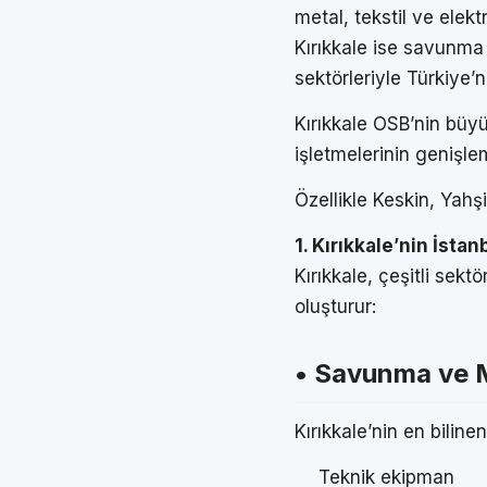
metal, tekstil ve elekt
Kırıkkale ise savunma
sektörleriyle Türkiye’n
Kırıkkale OSB’nin büyü
işletmelerinin genişlem
Özellikle Keskin, Yahş
1. Kırıkkale’nin İstan
Kırıkkale, çeşitli sek
oluşturur:
• Savunma ve 
Kırıkkale’nin en bilin
Teknik ekipman