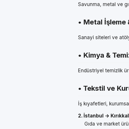
Savunma, metal ve gıda
• Metal İşleme
Sanayi siteleri ve atöl
• Kimya & Temiz
Endüstriyel temizlik ür
• Tekstil ve Ku
İş kıyafetleri, kurumsal
2. İstanbul → Kırıkka
Gıda ve market ürün