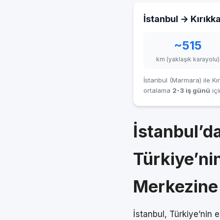
İstanbul → Kırıkka
~515
km (yaklaşık karayolu)
İstanbul (Marmara) ile Kı
ortalama
2-3 iş günü
içi
İstanbul’d
Türkiye’ni
Merkezine 
İstanbul, Türkiye’nin 