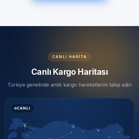
CANLI HARİTA
Canlı Kargo Haritası
Türkiye genelinde anlık kargo hareketlerini takip edin
CANLI
İstanbul
Samsun
Trabzon