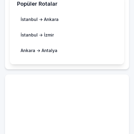
Popüler Rotalar
İstanbul → Ankara
İstanbul → İzmir
Ankara → Antalya