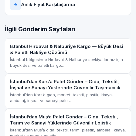
→
Anlık Fiyat Karşılaştırma
İlgili Gönderim Sayfaları
İstanbul Hırdavat & Nalburiye Kargo — Büyük Desi
& Paletli Nakliye Çözümü
İstanbul bölgesinde Hırdavat & Nalburiye sevkiyatlarınız için
büyük desi ve paletli kargo...
İstanbul’dan Kars’a Palet Gönder – Gıda, Tekstil,
İnşaat ve Sanayi Yüklerinde Güvenilir Taşımacılık
İstanbul’dan Kars’a gıda, market, tekstil, plastik, kimya,
ambalaj, inşaat ve sanayi palet...
İstanbul’dan Muş’a Palet Gönder – Gıda, Tekstil,
Tarım ve Sanayi Yüklerinde Güvenilir Lojistik
İstanbul’dan Muş’a gıda, tekstil, tarım, plastik, ambalaj, kimya,
market ve sanayi paletle...