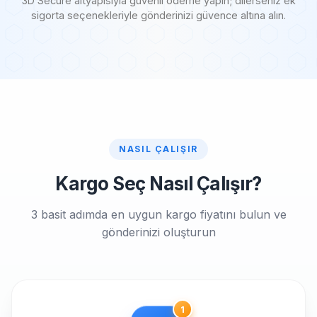
3D Secure altyapısıyla güvenli ödeme yapın; dilerseniz ek
sigorta seçenekleriyle gönderinizi güvence altına alın.
NASIL ÇALIŞIR
Kargo Seç Nasıl Çalışır?
3 basit adımda en uygun kargo fiyatını bulun ve
gönderinizi oluşturun
1