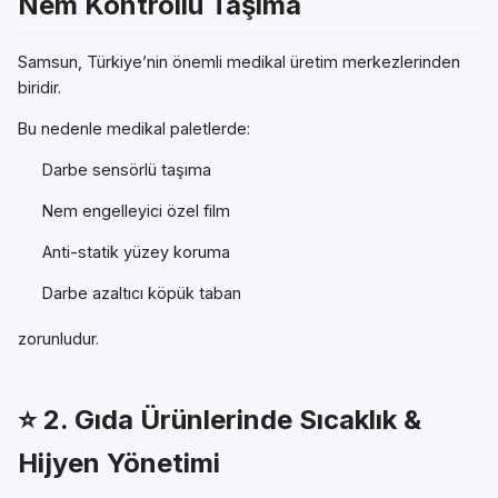
Nem Kontrollü Taşıma
Samsun, Türkiye’nin önemli medikal üretim merkezlerinden
biridir.
Bu nedenle medikal paletlerde:
Darbe sensörlü taşıma
Nem engelleyici özel film
Anti-statik yüzey koruma
Darbe azaltıcı köpük taban
zorunludur.
⭐ 2.
Gıda Ürünlerinde Sıcaklık &
Hijyen Yönetimi