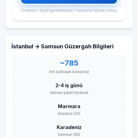
Ücretsiz • Kayıt gerektirmez • Saniyeler içinde sonuç
İstanbul → Samsun Güzergah Bilgileri
~785
km (yaklaşık karayolu)
2-4 iş günü
tahmini palet teslimat
Marmara
İstanbul (34)
Karadeniz
Samsun (55)