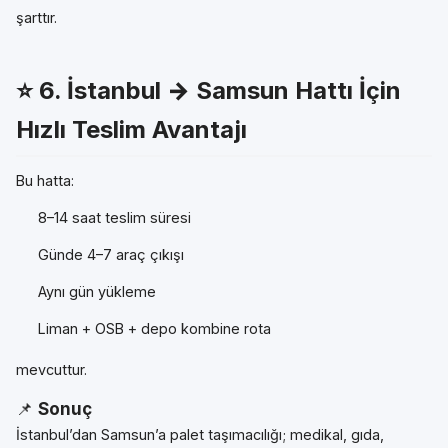
şarttır.
⭐ 6.
İstanbul → Samsun Hattı İçin
Hızlı Teslim Avantajı
Bu hatta:
8–14 saat teslim süresi
Günde 4–7 araç çıkışı
Aynı gün yükleme
Liman + OSB + depo kombine rota
mevcuttur.
📌
Sonuç
İstanbul’dan Samsun’a palet taşımacılığı; medikal, gıda,