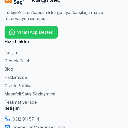
Kargo Seç
Türkiye'nin en kapsamlı kargo fiyat karşılaştırma ve
rezervasyon sistemi.
WhatsApp Destek
Hızlı Linkler
İletişim
Destek Talebi
Blog
Hakkımızda
Gizlilik Politikası
Mesafeli Satış Sözleşmesi
Teslimat ve İade
İletişim
0312 911 57 14
operasyon@kargosec.com