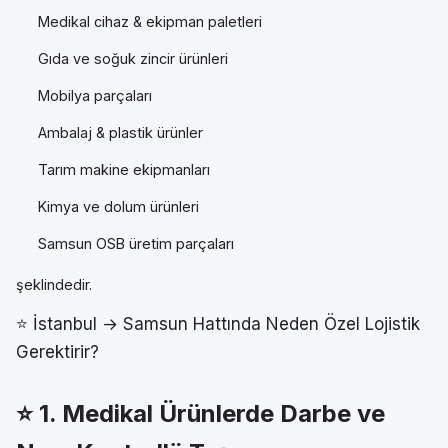
Medikal cihaz & ekipman paletleri
Gıda ve soğuk zincir ürünleri
Mobilya parçaları
Ambalaj & plastik ürünler
Tarım makine ekipmanları
Kimya ve dolum ürünleri
Samsun OSB üretim parçaları
şeklindedir.
⭐ İstanbul → Samsun Hattında Neden Özel Lojistik
Gerektirir?
⭐ 1.
Medikal Ürünlerde Darbe ve