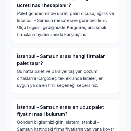
ücreti nasıl hesaplanır?
Palet gönderiminde ücret; palet ölçüsü, ağırlık ve
İstanbul – Samsun mesafesine göre belirlenir.
Ölçü bilgisini girdiğinizde KargoSeç anlaşmalı
firmaların fiyatını anında karşılaştırır.
İstanbul – Samsun arası hangi firmalar
palet taşır?
Bu hatta palet ve parsiyel taşıyan çözüm
ortaklarını KargoSeç tek ekranda listeler; en
uygun ya da en hızlı seçeneği seçersiniz.
İstanbul – Samsun arası en ucuz palet
fiyatını nasıl bulurum?
Gönderi bilgilerinizi girin; sistem İstanbul –
Samsun hattındaki firma fiyatlarını yan yana koyar