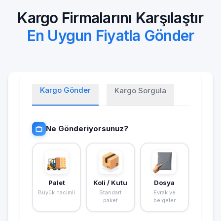
Kargo Firmalarını Karşılaştır
En Uygun Fiyatla Gönder
Kargo Gönder
Kargo Sorgula
Ne Gönderiyorsunuz?
Palet
Koli / Kutu
Dosya
Büyük hacimli
Standart
Evrak ve
paket
belgeler