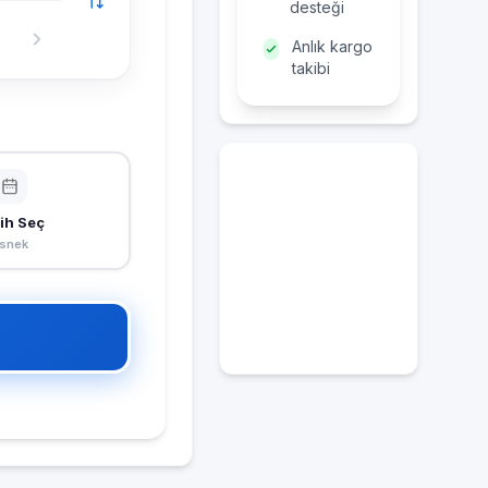
desteği
Anlık kargo
takibi
ih Seç
snek