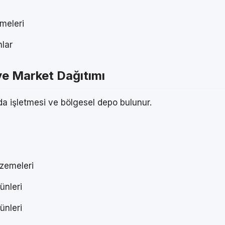
meleri
nlar
ve Market Dağıtımı
da işletmesi ve bölgesel depo bulunur.
lzemeleri
ünleri
ünleri