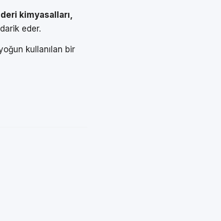
 deri kimyasalları,
darik eder.
oğun kullanılan bir