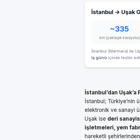
İstanbul → Uşak G
~335
km (yaklaşık karayolu)
İstanbul (Marmara) ile Uş
iş günü
içinde teslim edil
İstanbul’dan Uşak’a P
İstanbul; Türkiye’nin ü
elektronik ve sanayi ü
Uşak ise
deri sanayis
işletmeleri, yem fabr
hareketli şehirlerinden 