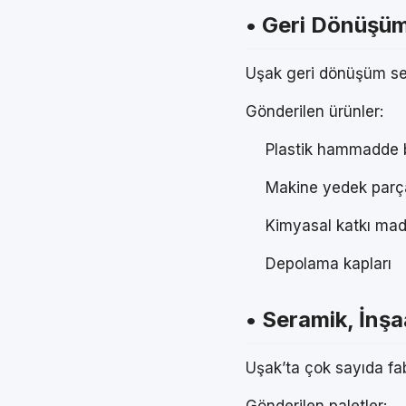
• Geri Dönüşüm 
Uşak geri dönüşüm sek
Gönderilen ürünler:
Plastik hammadde b
Makine yedek parça
Kimyasal katkı mad
Depolama kapları
• Seramik, İnşa
Uşak’ta çok sayıda fabr