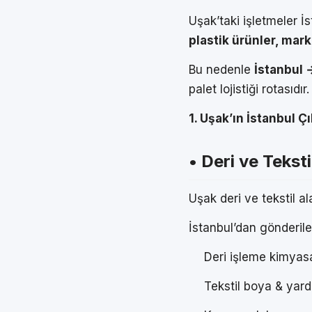
Uşak’taki işletmeler İ
plastik ürünler, mark
Bu nedenle
İstanbul 
palet lojistiği rotasıdır.
1. Uşak’ın İstanbul Çı
• Deri ve Teksti
Uşak deri ve tekstil al
İstanbul’dan gönderile
Deri işleme kimyasa
Tekstil boya & yard