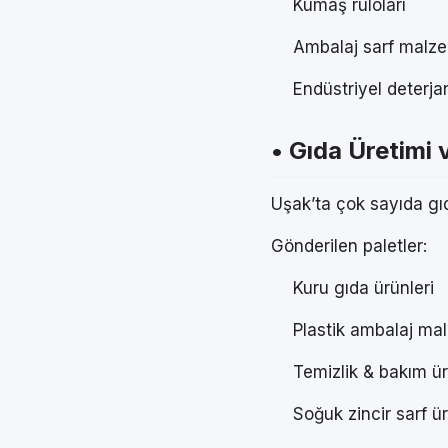
Kumaş ruloları
Ambalaj sarf malze
Endüstriyel deterja
• Gıda Üretimi 
Uşak’ta çok sayıda gı
Gönderilen paletler:
Kuru gıda ürünleri
Plastik ambalaj ma
Temizlik & bakım ür
Soğuk zincir sarf ür