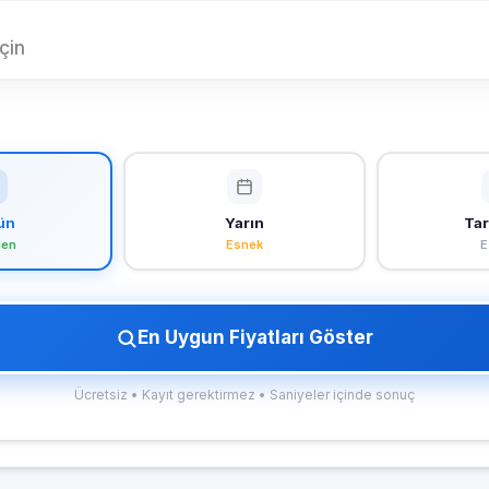
çin
ün
Yarın
Tar
len
Esnek
E
En Uygun Fiyatları Göster
Ücretsiz • Kayıt gerektirmez • Saniyeler içinde sonuç