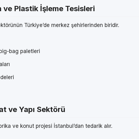
ve Plastik İşleme Tesisleri
törünün Türkiye’de merkez şehirlerinden biridir.
ig-bag paletleri
ları
deleri
at ve Yapı Sektörü
ika ve konut projesi İstanbul’dan tedarik alır.