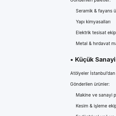
Gönderilen paletler:
Seramik & fayans ü
Yapı kimyasalları
Elektrik tesisat eki
Metal & hırdavat m
• Küçük Sanayi
Atölyeler İstanbul’dan 
Gönderilen ürünler:
Makine ve sanayi p
Kesim & işleme eki