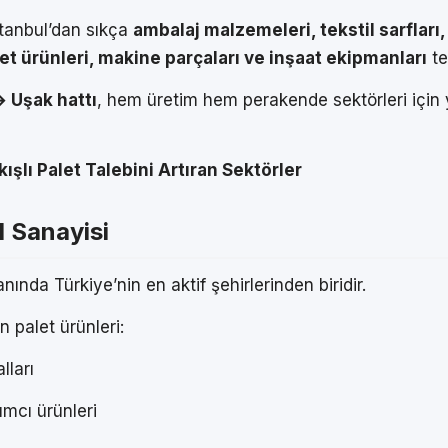
stanbul’dan sıkça
ambalaj malzemeleri, tekstil sarfları,
et ürünleri, makine parçaları ve inşaat ekipmanları
te
→ Uşak hattı
, hem üretim hem perakende sektörleri için y
kışlı Palet Talebini Artıran Sektörler
l Sanayisi
anında Türkiye’nin en aktif şehirlerinden biridir.
n palet ürünleri:
lları
ımcı ürünleri