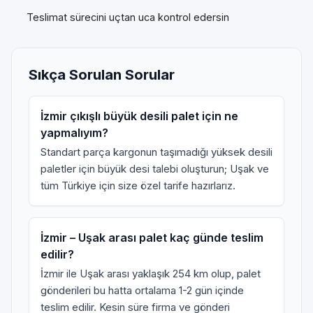
Teslimat sürecini uçtan uca kontrol edersin
Sıkça Sorulan Sorular
İzmir çıkışlı büyük desili palet için ne
yapmalıyım?
Standart parça kargonun taşımadığı yüksek desili
paletler için
büyük desi talebi
oluşturun; Uşak ve
tüm Türkiye için size özel tarife hazırlarız.
İzmir – Uşak arası palet kaç günde teslim
edilir?
İzmir ile Uşak arası yaklaşık 254 km olup, palet
gönderileri bu hatta ortalama 1-2 gün içinde
teslim edilir. Kesin süre firma ve gönderi