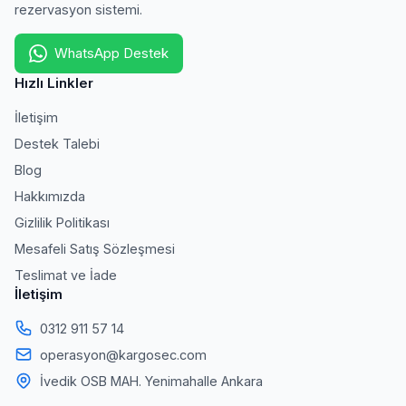
rezervasyon sistemi.
WhatsApp Destek
Hızlı Linkler
İletişim
Destek Talebi
Blog
Hakkımızda
Gizlilik Politikası
Mesafeli Satış Sözleşmesi
Teslimat ve İade
İletişim
0312 911 57 14
operasyon@kargosec.com
İvedik OSB MAH. Yenimahalle Ankara