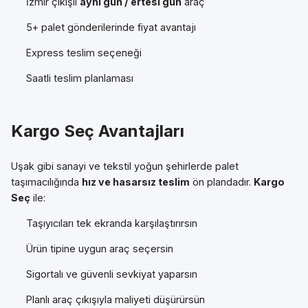
İzmir çıkışlı
aynı gün / ertesi gün
araç
5+ palet gönderilerinde fiyat avantajı
Express teslim seçeneği
Saatli teslim planlaması
Kargo Seç Avantajları
Uşak gibi sanayi ve tekstil yoğun şehirlerde palet
taşımacılığında
hız ve hasarsız teslim
ön plandadır.
Kargo
Seç
ile:
Taşıyıcıları tek ekranda karşılaştırırsın
Ürün tipine uygun araç seçersin
Sigortalı ve güvenli sevkiyat yaparsın
Planlı araç çıkışıyla maliyeti düşürürsün