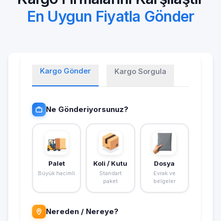
En Uygun Fiyatla Gönder
Kargo Gönder
Kargo Sorgula
Ne Gönderiyorsunuz?
Palet
Koli / Kutu
Dosya
Büyük hacimli
Standart
Evrak ve
paket
belgeler
Nereden / Nereye?