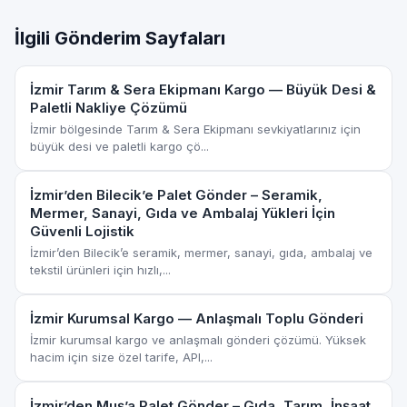
İlgili Gönderim Sayfaları
İzmir Tarım & Sera Ekipmanı Kargo — Büyük Desi &
Paletli Nakliye Çözümü
İzmir bölgesinde Tarım & Sera Ekipmanı sevkiyatlarınız için
büyük desi ve paletli kargo çö...
İzmir’den Bilecik’e Palet Gönder – Seramik,
Mermer, Sanayi, Gıda ve Ambalaj Yükleri İçin
Güvenli Lojistik
İzmir’den Bilecik’e seramik, mermer, sanayi, gıda, ambalaj ve
tekstil ürünleri için hızlı,...
İzmir Kurumsal Kargo — Anlaşmalı Toplu Gönderi
İzmir kurumsal kargo ve anlaşmalı gönderi çözümü. Yüksek
hacim için size özel tarife, API,...
İzmir’den Muş’a Palet Gönder – Gıda, Tarım, İnşaat