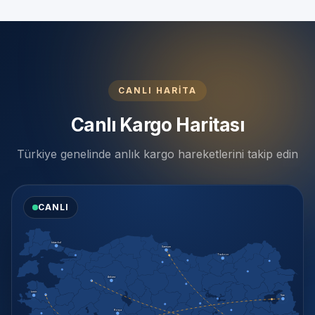
CANLI HARİTA
Canlı Kargo Haritası
Türkiye genelinde anlık kargo hareketlerini takip edin
CANLI
İstanbul
Samsun
Trabzon
Ankara
İzmir
Van
Konya