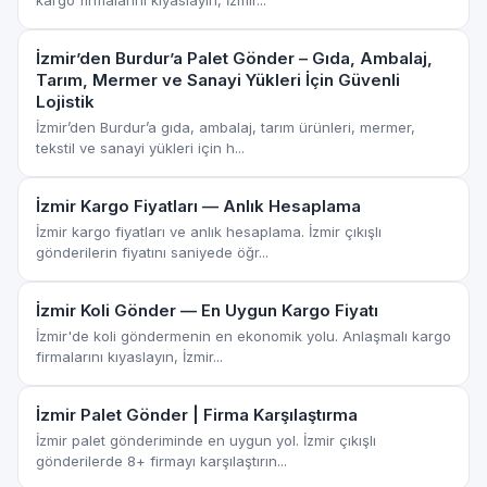
kargo firmalarını kıyaslayın, İzmir...
İzmir’den Burdur’a Palet Gönder – Gıda, Ambalaj,
Tarım, Mermer ve Sanayi Yükleri İçin Güvenli
Lojistik
İzmir’den Burdur’a gıda, ambalaj, tarım ürünleri, mermer,
tekstil ve sanayi yükleri için h...
İzmir Kargo Fiyatları — Anlık Hesaplama
İzmir kargo fiyatları ve anlık hesaplama. İzmir çıkışlı
gönderilerin fiyatını saniyede öğr...
İzmir Koli Gönder — En Uygun Kargo Fiyatı
İzmir'de koli göndermenin en ekonomik yolu. Anlaşmalı kargo
firmalarını kıyaslayın, İzmir...
İzmir Palet Gönder | Firma Karşılaştırma
İzmir palet gönderiminde en uygun yol. İzmir çıkışlı
gönderilerde 8+ firmayı karşılaştırın...