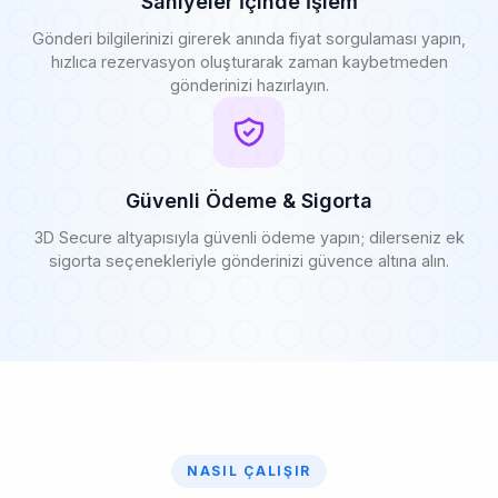
Saniyeler İçinde İşlem
Gönderi bilgilerinizi girerek anında fiyat sorgulaması yapın,
hızlıca rezervasyon oluşturarak zaman kaybetmeden
gönderinizi hazırlayın.
Güvenli Ödeme & Sigorta
3D Secure altyapısıyla güvenli ödeme yapın; dilerseniz ek
sigorta seçenekleriyle gönderinizi güvence altına alın.
NASIL ÇALIŞIR