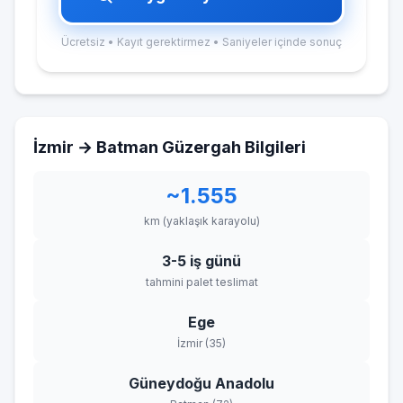
Ücretsiz • Kayıt gerektirmez • Saniyeler içinde sonuç
İzmir → Batman Güzergah Bilgileri
~1.555
km (yaklaşık karayolu)
3-5 iş günü
tahmini palet teslimat
Ege
İzmir (35)
Güneydoğu Anadolu