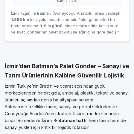
Batman (72)
İzmir (Ege) ile Batman (Güneydoğu Anadolu) arası yaklaşık
1.555 km
karayolu mesafesindedir. Palet gönderileri bu
hatta ortalama
3-5 iş günü
içinde teslim edilir. Kesin süre
ve fiyat, gönderinin palet boyutu ile ağırlığına göre değişir.
İzmir’den Batman’a Palet Gönder – Sanayi ve
Tarım Ürünlerinin Kalbine Güvenilir Lojistik
İzmir, Türkiye’nin üretim ve ticaret açısından güçlü
merkezlerinden biridir; gıda, ambalaj, plastik, tekstil ve sanayi
ürünleri açısından geniş bir altyapıya sahiptir.
Batman ise özellikle tarım, sanayi ve petrol sektörleri ile
Güneydoğu Anadolu’nun stratejik ticaret merkezlerinden
biridir. Bu nedenle
İzmir → Batman hattı
, hem tarım hem de
sanayi yükleri için kritik bir lojistik rotasıdır.