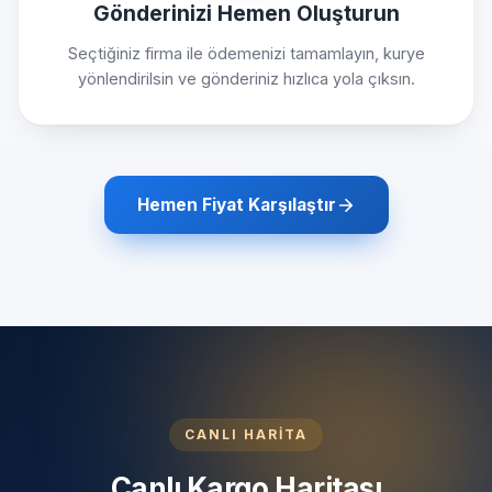
Gönderinizi Hemen Oluşturun
Seçtiğiniz firma ile ödemenizi tamamlayın, kurye
yönlendirilsin ve gönderiniz hızlıca yola çıksın.
Hemen Fiyat Karşılaştır
CANLI HARİTA
Canlı Kargo Haritası