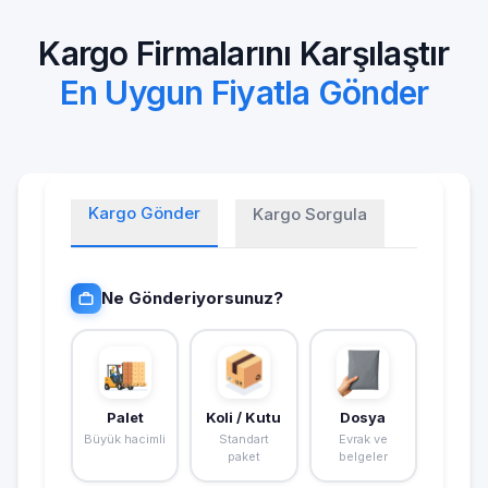
Kargo Firmalarını Karşılaştır
En Uygun Fiyatla Gönder
Kargo Gönder
Kargo Sorgula
Ne Gönderiyorsunuz?
Palet
Koli / Kutu
Dosya
Büyük hacimli
Standart
Evrak ve
paket
belgeler