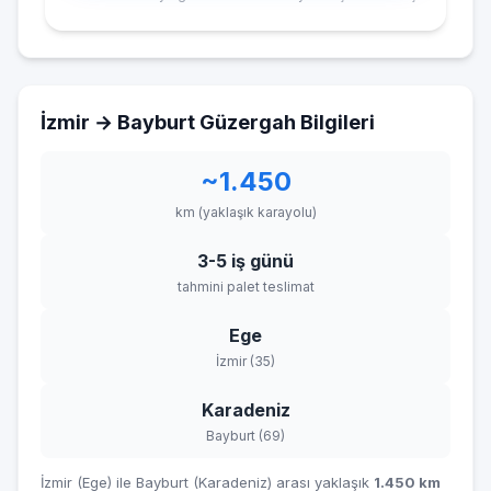
İzmir → Bayburt Güzergah Bilgileri
~1.450
km (yaklaşık karayolu)
3-5 iş günü
tahmini palet teslimat
Ege
İzmir (35)
Karadeniz
Bayburt (69)
İzmir (Ege) ile Bayburt (Karadeniz) arası yaklaşık
1.450 km