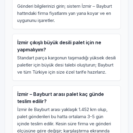
Gönderi bilgilerinizi girin; sistem İzmir – Bayburt
hattındaki firma fiyatlarını yan yana koyar ve en
uygununu işaretler.
İzmir çıkışlı büyük desili palet için ne
yapmalıyım?
Standart parça kargonun taşımadığı yüksek desili
paletler için
büyük desi talebi
oluşturun; Bayburt
ve tüm Türkiye için size özel tarife hazırlarız.
İzmir – Bayburt arası palet kaç günde
teslim edilir?
İzmir ile Bayburt arası yaklaşık 1.452 km olup,
palet gönderileri bu hatta ortalama 3-5 gün
içinde teslim edilir. Kesin süre firma ve gönderi
ölçüsüne göre değişir; karşılaştırma ekranında