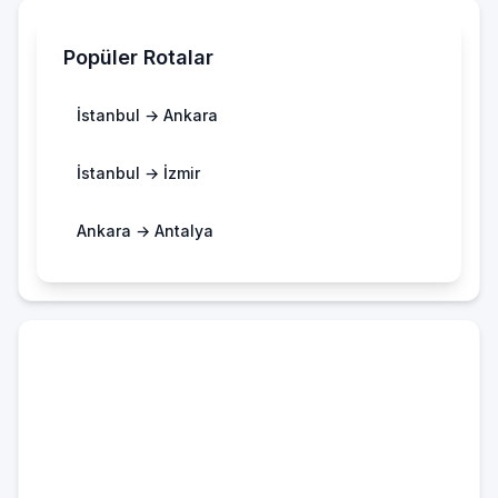
Popüler Rotalar
İstanbul → Ankara
İstanbul → İzmir
Ankara → Antalya