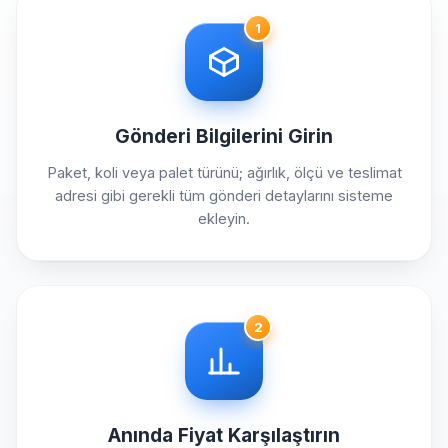
1
Gönderi Bilgilerini Girin
Paket, koli veya palet türünü; ağırlık, ölçü ve teslimat
adresi gibi gerekli tüm gönderi detaylarını sisteme
ekleyin.
2
Anında Fiyat Karşılaştırın