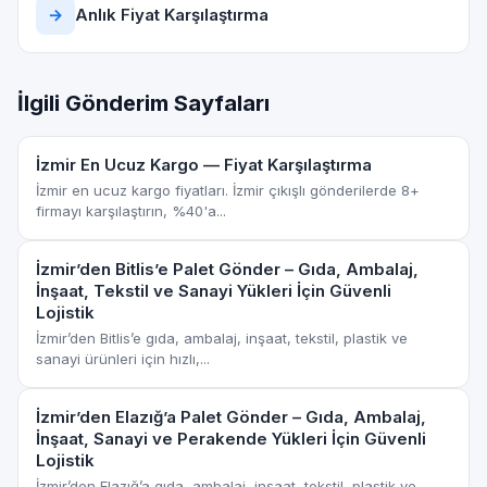
→
Anlık Fiyat Karşılaştırma
İlgili Gönderim Sayfaları
İzmir En Ucuz Kargo — Fiyat Karşılaştırma
İzmir en ucuz kargo fiyatları. İzmir çıkışlı gönderilerde 8+
firmayı karşılaştırın, %40'a...
İzmir’den Bitlis’e Palet Gönder – Gıda, Ambalaj,
İnşaat, Tekstil ve Sanayi Yükleri İçin Güvenli
Lojistik
İzmir’den Bitlis’e gıda, ambalaj, inşaat, tekstil, plastik ve
sanayi ürünleri için hızlı,...
İzmir’den Elazığ’a Palet Gönder – Gıda, Ambalaj,
İnşaat, Sanayi ve Perakende Yükleri İçin Güvenli
Lojistik
İzmir’den Elazığ’a gıda, ambalaj, inşaat, tekstil, plastik ve