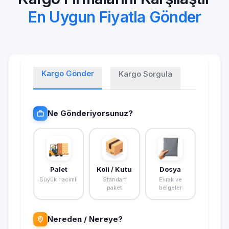
En Uygun Fiyatla Gönder
Kargo Gönder
Kargo Sorgula
Ne Gönderiyorsunuz?
Palet
Koli / Kutu
Dosya
Büyük hacimli
Standart
Evrak ve
paket
belgeler
Nereden / Nereye?