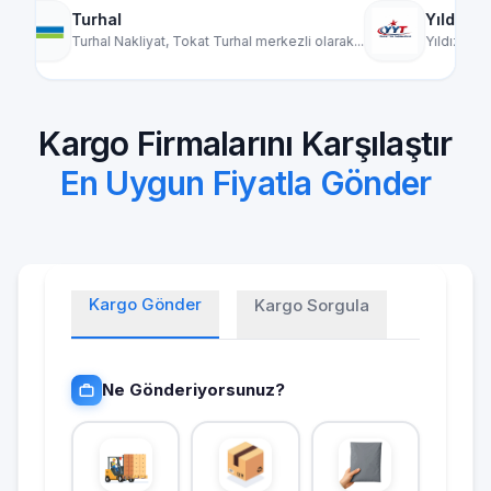
Yıldız Yük Taşımacılık
l merkezli olarak...
Yıldız Yük Taşımacılık, Türkiye genelinde par...
Kargo Firmalarını Karşılaştır
En Uygun Fiyatla Gönder
Kargo Gönder
Kargo Sorgula
Ne Gönderiyorsunuz?