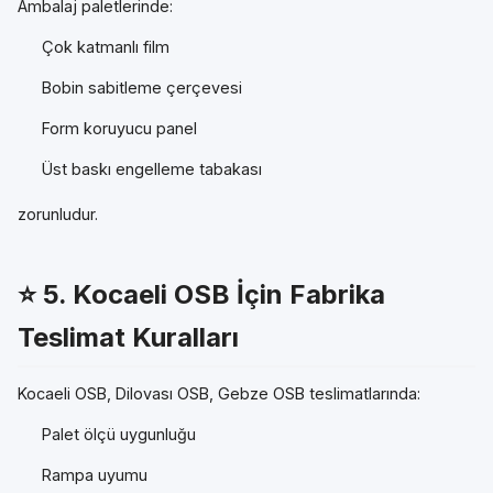
Ambalaj paletlerinde:
Çok katmanlı film
Bobin sabitleme çerçevesi
Form koruyucu panel
Üst baskı engelleme tabakası
zorunludur.
⭐ 5.
Kocaeli OSB İçin Fabrika
Teslimat Kuralları
Kocaeli OSB, Dilovası OSB, Gebze OSB teslimatlarında:
Palet ölçü uygunluğu
Rampa uyumu