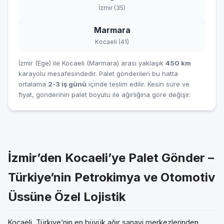
İzmir (35)
Marmara
Kocaeli (41)
İzmir (Ege) ile Kocaeli (Marmara) arası yaklaşık
450 km
karayolu mesafesindedir. Palet gönderileri bu hatta
ortalama
2-3 iş günü
içinde teslim edilir. Kesin süre ve
fiyat, gönderinin palet boyutu ile ağırlığına göre değişir.
İzmir’den Kocaeli’ye Palet Gönder –
Türkiye’nin Petrokimya ve Otomotiv
Üssüne Özel Lojistik
Kocaeli, Türkiye’nin en büyük ağır sanayi merkezlerinden