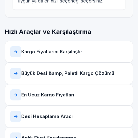
uygun ya da en hızlı seçeneği seçersiniz.
Hızlı Araçlar ve Karşılaştırma
→
Kargo Fiyatlarını Karşılaştır
→
Büyük Desi &amp; Paletli Kargo Çözümü
→
En Ucuz Kargo Fiyatları
→
Desi Hesaplama Aracı
→
Anlık Fiyat Karşılaştırma