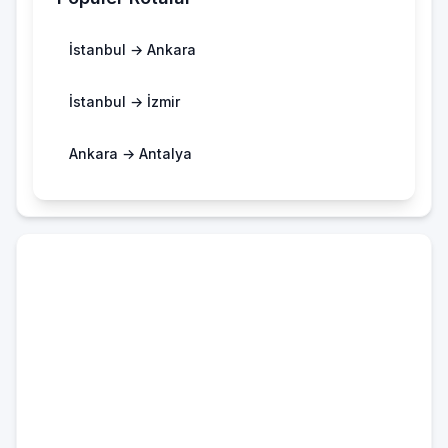
İstanbul → Ankara
İstanbul → İzmir
Ankara → Antalya