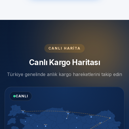
CANLI HARİTA
Canlı Kargo Haritası
Türkiye genelinde anlık kargo hareketlerini takip edin
CANLI
İstanbul
Samsun
Trabzon
Ankara