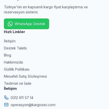
Türkiye'nin en kapsamlı kargo fiyat karşılaştırma ve
rezervasyon sistemi.
WhatsApp Destek
Hızlı Linkler
İletişim
Destek Talebi
Blog
Hakkımızda
Gizlilik Politikası
Mesafeli Satış Sözleşmesi
Teslimat ve İade
İletişim
0312 911 57 14
operasyon@kargosec.com