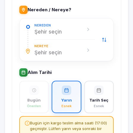
Nereden / Nereye?
NEREDEN
Şehir seçin
NEREYE
Şehir seçin
Alım Tarihi
Bugün
Yarın
Tarih Seç
Önerilen
Esnek
Esnek
Bugün için kargo teslim alma saati (17:00)
geçmiştir. Lütfen yarın veya sonraki bir