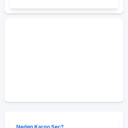
Neden Kargo Seç?