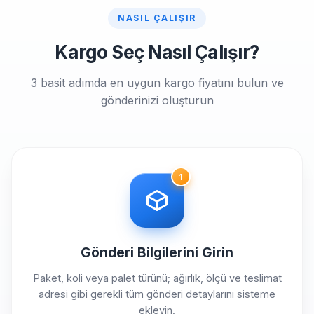
NASIL ÇALIŞIR
Kargo Seç Nasıl Çalışır?
3 basit adımda en uygun kargo fiyatını bulun ve
gönderinizi oluşturun
1
Gönderi Bilgilerini Girin
Paket, koli veya palet türünü; ağırlık, ölçü ve teslimat
adresi gibi gerekli tüm gönderi detaylarını sisteme
ekleyin.