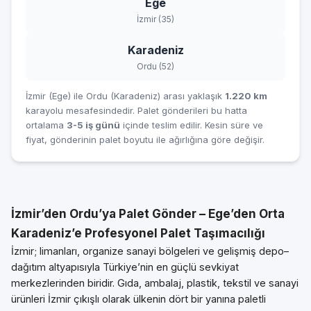
Ege
İzmir (35)
Karadeniz
Ordu (52)
İzmir (Ege) ile Ordu (Karadeniz) arası yaklaşık
1.220 km
karayolu mesafesindedir. Palet gönderileri bu hatta
ortalama
3-5 iş günü
içinde teslim edilir. Kesin süre ve
fiyat, gönderinin palet boyutu ile ağırlığına göre değişir.
İzmir’den Ordu’ya Palet Gönder – Ege’den Orta
Karadeniz’e Profesyonel Palet Taşımacılığı
İzmir; limanları, organize sanayi bölgeleri ve gelişmiş depo–
dağıtım altyapısıyla Türkiye’nin en güçlü sevkiyat
merkezlerinden biridir. Gıda, ambalaj, plastik, tekstil ve sanayi
ürünleri İzmir çıkışlı olarak ülkenin dört bir yanına paletli