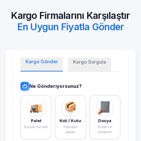
Kargo Firmalarını Karşılaştır
En Uygun Fiyatla Gönder
Kargo Gönder
Kargo Sorgula
Ne Gönderiyorsunuz?
Palet
Koli / Kutu
Dosya
Büyük hacimli
Standart
Evrak ve
paket
belgeler