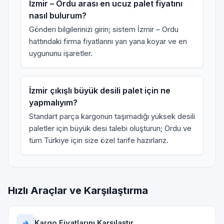
İzmir – Ordu arası en ucuz palet fiyatını
nasıl bulurum?
Gönderi bilgilerinizi girin; sistem İzmir – Ordu
hattındaki firma fiyatlarını yan yana koyar ve en
uygununu işaretler.
İzmir çıkışlı büyük desili palet için ne
yapmalıyım?
Standart parça kargonun taşımadığı yüksek desili
paletler için
büyük desi talebi
oluşturun; Ordu ve
tüm Türkiye için size özel tarife hazırlarız.
Hızlı Araçlar ve Karşılaştırma
→
Kargo Fiyatlarını Karşılaştır