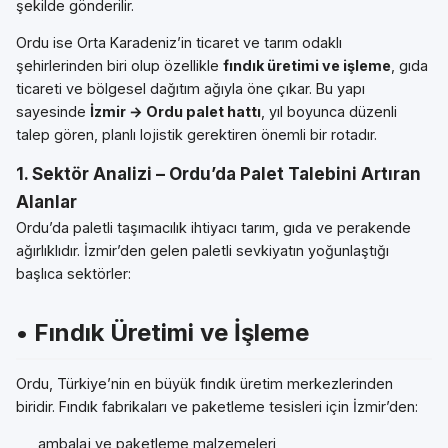
şekilde gönderilir.
Ordu ise Orta Karadeniz’in ticaret ve tarım odaklı
şehirlerinden biri olup özellikle
fındık üretimi ve işleme
, gıda
ticareti ve bölgesel dağıtım ağıyla öne çıkar. Bu yapı
sayesinde
İzmir → Ordu palet hattı
, yıl boyunca düzenli
talep gören, planlı lojistik gerektiren önemli bir rotadır.
1. Sektör Analizi – Ordu’da Palet Talebini Artıran
Alanlar
Ordu’da paletli taşımacılık ihtiyacı tarım, gıda ve perakende
ağırlıklıdır. İzmir’den gelen paletli sevkiyatın yoğunlaştığı
başlıca sektörler:
• Fındık Üretimi ve İşleme
Ordu, Türkiye’nin en büyük fındık üretim merkezlerinden
biridir. Fındık fabrikaları ve paketleme tesisleri için İzmir’den:
ambalaj ve paketleme malzemeleri