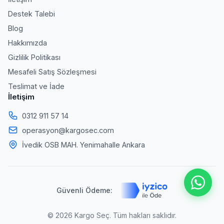
Destek Talebi
Blog
Hakkımızda
Gizlilik Politikası
Mesafeli Satış Sözleşmesi
Teslimat ve İade
İletişim
0312 911 57 14
operasyon@kargosec.com
İvedik OSB MAH. Yenimahalle Ankara
Güvenli Ödeme:
© 2026 Kargo Seç. Tüm hakları saklıdır.