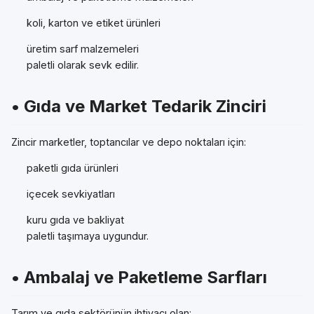
koli, karton ve etiket ürünleri
üretim sarf malzemeleri
paletli olarak sevk edilir.
• Gıda ve Market Tedarik Zinciri
Zincir marketler, toptancılar ve depo noktaları için:
paketli gıda ürünleri
içecek sevkiyatları
kuru gıda ve bakliyat
paletli taşımaya uygundur.
• Ambalaj ve Paketleme Sarfları
Tarım ve gıda sektörünün ihtiyacı olan: