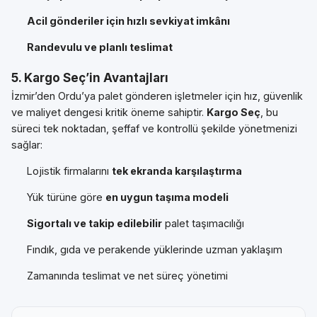
Acil gönderiler için hızlı sevkiyat imkânı
Randevulu ve planlı teslimat
5. Kargo Seç’in Avantajları
İzmir’den Ordu’ya palet gönderen işletmeler için hız, güvenlik
ve maliyet dengesi kritik öneme sahiptir.
Kargo Seç
, bu
süreci tek noktadan, şeffaf ve kontrollü şekilde yönetmenizi
sağlar:
Lojistik firmalarını
tek ekranda karşılaştırma
Yük türüne göre
en uygun taşıma modeli
Sigortalı ve takip edilebilir
palet taşımacılığı
Fındık, gıda ve perakende yüklerinde uzman yaklaşım
Zamanında teslimat ve net süreç yönetimi