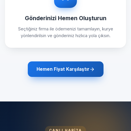
Gönderinizi Hemen Oluşturun
Seçtiğiniz firma ile ödemenizi tamamlayın, kurye
yönlendirilsin ve gönderiniz hızlıca yola çıksın.
Hemen Fiyat Karşılaştır
CANLI HARİTA