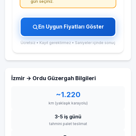
gün seçiniz.
En Uygun Fiyatları Göster
Ücretsiz • Kayıt gerektirmez • Saniyeler içinde sonuç
İzmir → Ordu Güzergah Bilgileri
~1.220
km (yaklaşık karayolu)
3-5 iş günü
tahmini palet teslimat