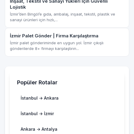
İnşaat, Tekstil ve Sanayi Yükleri İçin Güvenli
Lojistik
İzmir’den Bingöl’e gıda, ambalaj, inşaat, tekstil, plastik ve
sanayi ürünleri için hızlı,...
İzmir Palet Gönder | Firma Karşılaştırma
İzmir palet gönderiminde en uygun yol. İzmir çıkışlı
gönderilerde 8+ firmayı karşılaştırın...
Popüler Rotalar
İstanbul → Ankara
İstanbul → İzmir
Ankara → Antalya