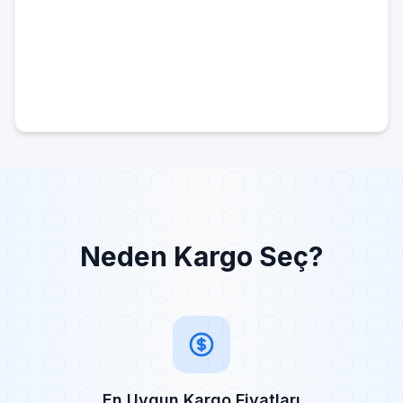
Neden Kargo Seç?
En Uygun Kargo Fiyatları