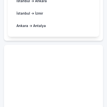
İstanbul → Ankara
İstanbul → İzmir
Ankara → Antalya