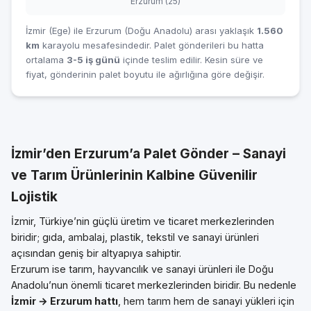
Erzurum (25)
İzmir (Ege) ile Erzurum (Doğu Anadolu) arası yaklaşık
1.560
km
karayolu mesafesindedir. Palet gönderileri bu hatta
ortalama
3-5 iş günü
içinde teslim edilir. Kesin süre ve
fiyat, gönderinin palet boyutu ile ağırlığına göre değişir.
İzmir’den Erzurum’a Palet Gönder – Sanayi
ve Tarım Ürünlerinin Kalbine Güvenilir
Lojistik
İzmir, Türkiye’nin güçlü üretim ve ticaret merkezlerinden
biridir; gıda, ambalaj, plastik, tekstil ve sanayi ürünleri
açısından geniş bir altyapıya sahiptir.
Erzurum ise tarım, hayvancılık ve sanayi ürünleri ile Doğu
Anadolu’nun önemli ticaret merkezlerinden biridir. Bu nedenle
İzmir → Erzurum hattı
, hem tarım hem de sanayi yükleri için