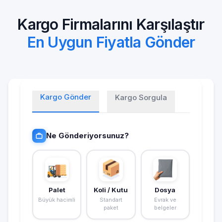
Kargo Firmalarını Karşılaştır
En Uygun Fiyatla Gönder
Kargo Gönder
Kargo Sorgula
Ne Gönderiyorsunuz?
Palet
Koli / Kutu
Dosya
Büyük hacimli
Standart
Evrak ve
paket
belgeler