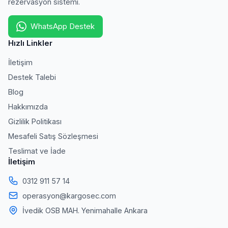
rezervasyon sistemi.
WhatsApp Destek
Hızlı Linkler
İletişim
Destek Talebi
Blog
Hakkımızda
Gizlilik Politikası
Mesafeli Satış Sözleşmesi
Teslimat ve İade
İletişim
0312 911 57 14
operasyon@kargosec.com
İvedik OSB MAH. Yenimahalle Ankara