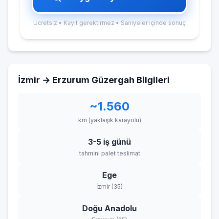
Ücretsiz • Kayıt gerektirmez • Saniyeler içinde sonuç
İzmir → Erzurum Güzergah Bilgileri
~1.560
km (yaklaşık karayolu)
3-5 iş günü
tahmini palet teslimat
Ege
İzmir (35)
Doğu Anadolu